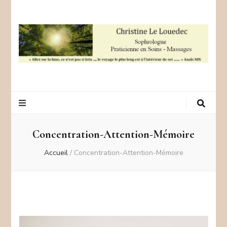
Sophrologie –
Christine Le Louedec – +33 06 123456487
Argentré
Concentration-Attention-Mémoire
Accueil
/
Concentration-Attention-Mémoire