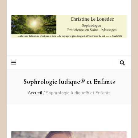
Sophrologie –
Christine Le Louedec – +33 06 123456487
Argentré
Sophrologie ludique® et Enfants
Accueil
/
Sophrologie ludique® et Enfants