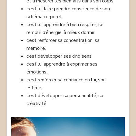
et à mesurer les bienfaits dans son corps,
c’est lui faire prendre conscience de son
schéma corporel,
c’est lui apprendre à bien respirer, se
remplir d’énergie, à mieux dormir
c’est renforcer sa concentration, sa
mémoire,
c’est développer ses cinq sens,
c’est lui apprendre à exprimer ses
émotions,
c’est renforcer sa confiance en lui, son
estime,
c’est développer sa personnalité, sa
créativité