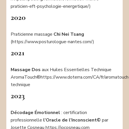
praticien-eft-psychologie-energetique/)
2020
Praticienne massage
Chi Nei Tsang
(https://www.posturologue-nantes.com/)
2021
Massage Dos
aux Huiles Essentielles Technique
AromaTouch®https://www.doterra.com/CA/fr/aromatouch
technique
2023
Décodage Émotionnel
: certification
professionnelle
l’Oracle de l’Inconscient©
par
Josette Cosneau https://jocosneau.com