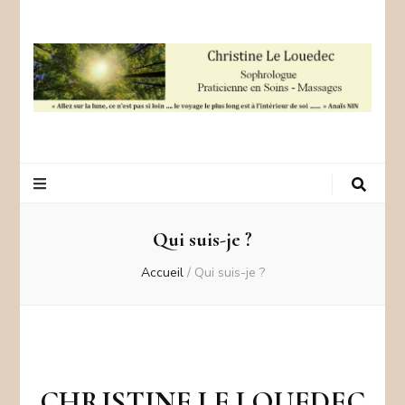
Sophrologie –
Christine Le Louedec – +33 06 123456487
Argentré
Qui suis-je ?
Accueil
/
Qui suis-je ?
CHRISTINE LE LOUEDEC